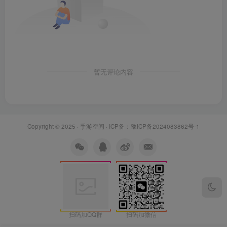
暂无评论内容
Copyright © 2025 ·
手游空间
· ICP备：
豫ICP备2024083862号-1
扫码加微信
扫码加QQ群