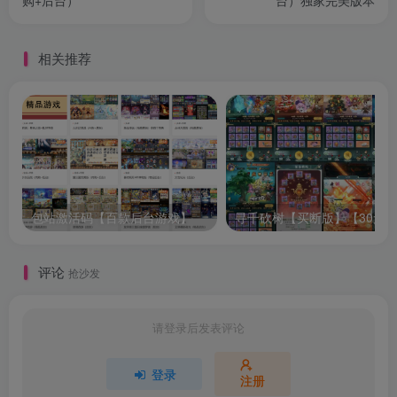
购+后台）
台）独家完美版本
相关推荐
包站激活码【百款后台游戏】
评论
抢沙发
请登录后发表评论
登录
注册