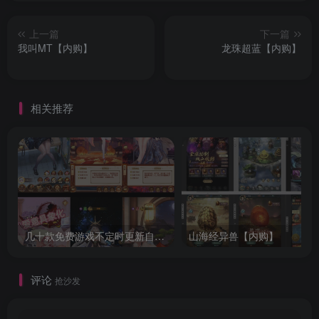
上一篇
下一篇
我叫MT【内购】
龙珠超蓝【内购】
相关推荐
几十款免费游戏不定时更新自行测试
山海经异兽【内购】
评论
抢沙发