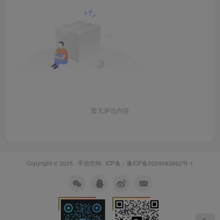
暂无评论内容
Copyright © 2025 ·
手游空间
· ICP备：
豫ICP备2024083862号-1