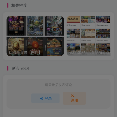
相关推荐
山海经异兽【内购】
包站激活码【百款后台游戏】
评论
抢沙发
请登录后发表评论
登录
注册