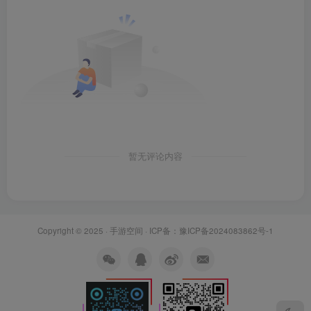
暂无评论内容
Copyright © 2025 ·
手游空间
· ICP备：
豫ICP备2024083862号-1