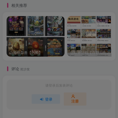
相关推荐
山海经异兽【内购】
包站激活码【百款后台游戏】
评论
抢沙发
请登录后发表评论
登录
注册