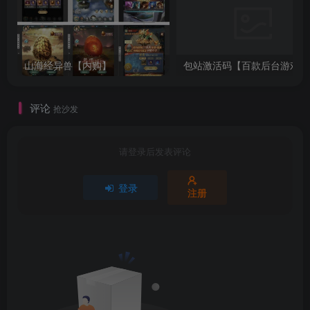
山海经异兽【内购】
包站激活码【百款后台游戏】
评论
抢沙发
请登录后发表评论
登录
注册