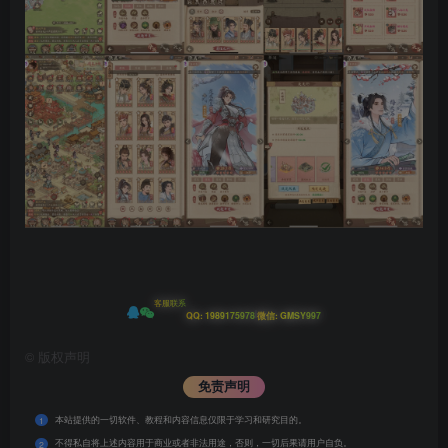
客服联系
|
QQ: 1989175978
微信: GMSY997
©
版权声明
免责声明
本站提供的一切软件、教程和内容信息仅限于学习和研究目的。
1
不得私自将上述内容用于商业或者非法用途，否则，一切后果请用户自负。
2