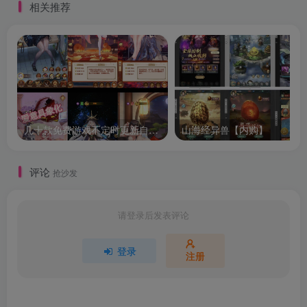
相关推荐
几十款免费游戏不定时更新自行测试
山海经异兽【内购】
评论
抢沙发
请登录后发表评论
登录
注册