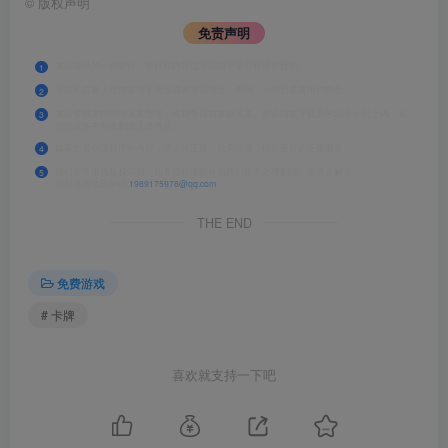
©
版权声明
免责声明
本站提供的一切软件、教程和内容信息仅限于学习和研究目的。
1
不得私自将上述内容用于商业或者非法用途，否则，一切后果请用户自负。
2
本站资源来自网络收集整理，版权争议与本站无关。您必须在下载后的24个小时之内，从
3
您的设备中彻底删除上述内容。
如果您喜欢该程序和内容，请支持正版，购买注册，得到更好的正版服务。
4
我们非常重视版权问题，如有侵权请邮件与我们联系处理删除。敬请谅解！
5
侵权请致信E-mail:
1989175978@qq.com
THE END
免费游戏
# 卡牌
喜欢就支持一下吧