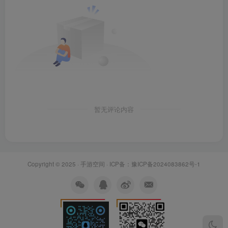
暂无评论内容
Copyright © 2025 ·
手游空间
· ICP备：
豫ICP备2024083862号-1