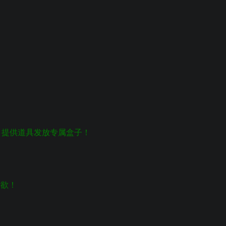
，提供道具发放专属盒子！
所欲！