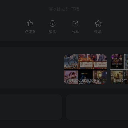
喜欢就支持一下吧
点赞
9
赞赏
分享
收藏
几十款免费游戏不定时更新自行测试
山海经异