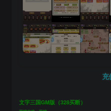
充
文字三国GM版（328买断）