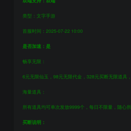
双端支持：双端
类型：文字手游
首服时间：2025-07-22 10:00
是否加速：是
畅享无限：
6元无限仙玉，98元
无限代金，328元
买断无限道具
海量道具：
所有道具均可单次发放9999个，每日不限量，随心
买断说明：