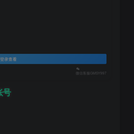
登录查看
微信客服GMSY997
账号