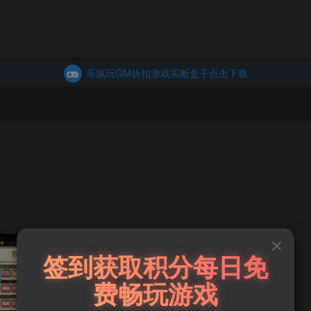
商城
主页
乐疯玩GM折扣游戏买断盒子点击下载
内玩折扣游戏买断盒子点击下载
乐疯玩GM折扣游戏买断盒子点击下载
内玩折扣游戏买断盒子点击下载
文字三国GM版（328买断）
签到获取积分每日免
费畅玩游戏
此内容为免费资源，请登录后查看