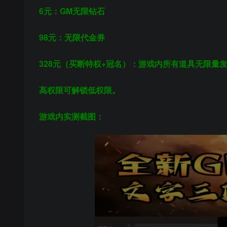
6元：GM无限钻石
98元：无限代金券
328元
（买断特权+冠名）
：游戏内所有道具无限量
高权限可解锁低权限。
游戏内实测截图：