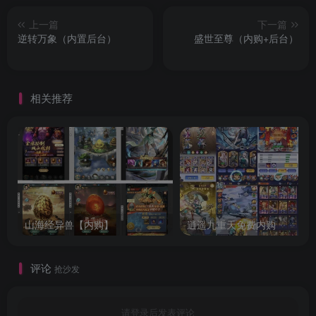
上一篇
下一篇
逆转万象（内置后台）
盛世至尊（内购+后台）
相关推荐
山海经异兽【内购】
逍遥九重天免费内购
评论
抢沙发
请登录后发表评论