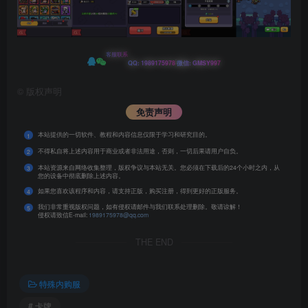
客服联系
|
QQ: 1989175978
微信: GMSY997
©
版权声明
免责声明
本站提供的一切软件、教程和内容信息仅限于学习和研究目的。
1
不得私自将上述内容用于商业或者非法用途，否则，一切后果请用户自负。
2
本站资源来自网络收集整理，版权争议与本站无关。您必须在下载后的24个小时之内，从
3
您的设备中彻底删除上述内容。
如果您喜欢该程序和内容，请支持正版，购买注册，得到更好的正版服务。
4
我们非常重视版权问题，如有侵权请邮件与我们联系处理删除。敬请谅解！
5
侵权请致信E-mail:
1989175978@qq.com
THE END
特殊内购服
# 卡牌