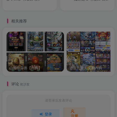
相关推荐
山海经异兽【内购】
逍遥九重天免费内购
评论
抢沙发
请登录后发表评论
登录
注册