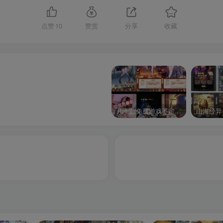
点赞
10
赞赏
分享
收藏
几十款免费游戏不定时更新自行测试
山海经异