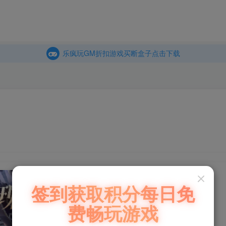
商城
主页
乐疯玩GM折扣游戏买断盒子点击下载
内玩折扣游戏买断盒子点击下载
乐疯玩GM折扣游戏买断盒子点击下载
内玩折扣游戏买断盒子点击下载
暗黑封魔录：上古神域
签到获取积分每日免
费畅玩游戏
此内容为免费资源，请登录后查看