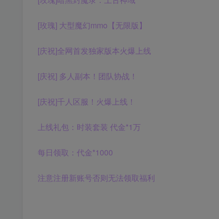
[玫瑰] 大型魔幻mmo【无限版】
[庆祝]全网首发独家版本火爆上线
[庆祝] 多人副本！团队协战！
[庆祝]千人区服！火爆上线！
上线礼包：时装套装 代金*1万
每日领取：代金*1000
注意注册新账号否则无法领取福利