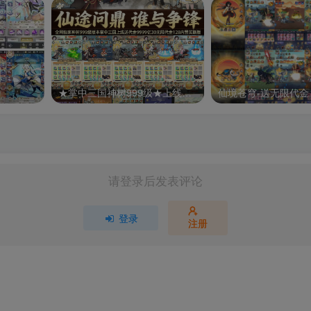
】
★掌中三国神树999级★上线送代金*9999亿
请登录后发表评论
登录
注册