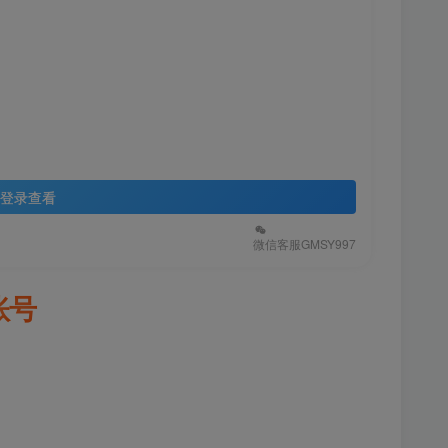
登录查看
微信客服GMSY997
账号