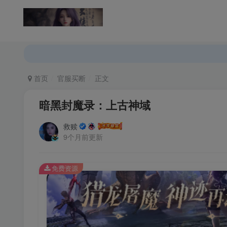
返回首页
论坛首页
首页
官服买断
正文
暗黑封魔录：上古神域
救赎
9个月前更新
免费资源