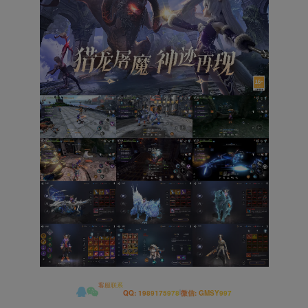
客服联系
|
QQ: 1989175978
微信: GMSY997