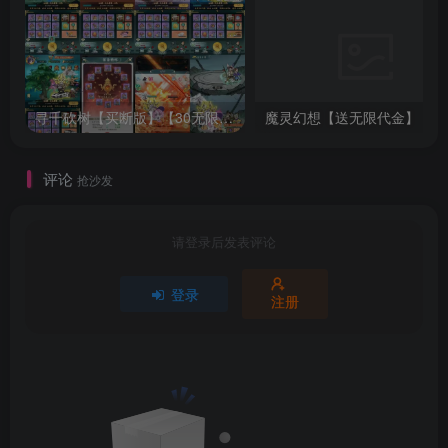
寻千砍树【买断版】【30无限代金】
魔灵幻想【送无限代金】
评论
抢沙发
请登录后发表评论
登录
注册