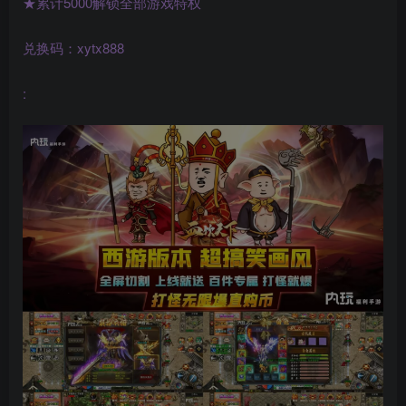
★累计5000解锁全部游戏特权
兑换码：xytx888
: