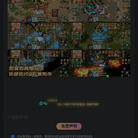
客服联系
|
QQ: 1989175978
微信: GMSY997
©
版权声明
免责声明
本站提供的一切软件、教程和内容信息仅限于学习和研究目的。
1