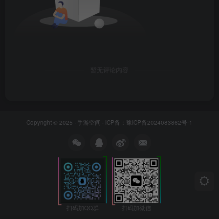
暂无评论内容
Copyright © 2025 ·
手游空间
· ICP备：
豫ICP备2024083862号-1
扫码加微信
扫码加QQ群