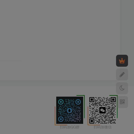
扫码加微信
扫码加QQ群