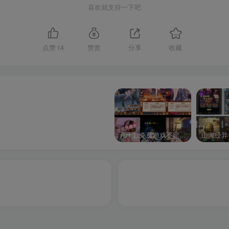
喜欢就支持一下吧
点赞
14
赞赏
分享
收藏
几十款免费游戏不定时更新自行测试
山海经异