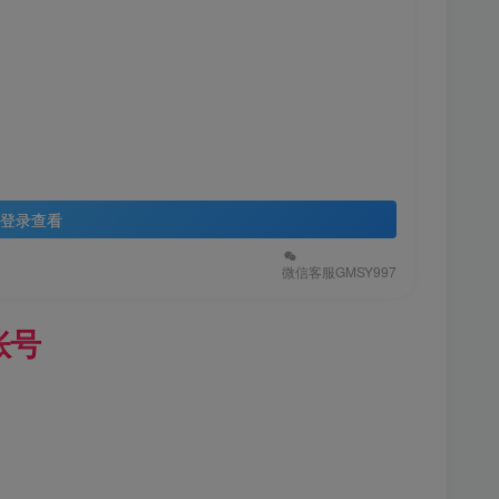
登录查看
微信客服GMSY997
账号