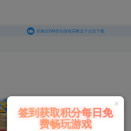
商城
主页
乐疯玩GM折扣游戏买断盒子点击下载
内玩折扣游戏买断盒子点击下载
乐疯玩GM折扣游戏买断盒子点击下载
内玩折扣游戏买断盒子点击下载
专服宝可梦《口袋喵喵-买断》
签到获取积分每日免
费畅玩游戏
此内容为免费资源，请登录后查看