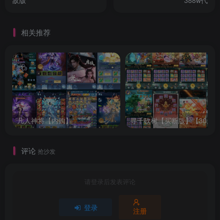
敌版
388w代
相关推荐
凡人神将【内购】
评论
抢沙发
请登录后发表评论
登录
注册