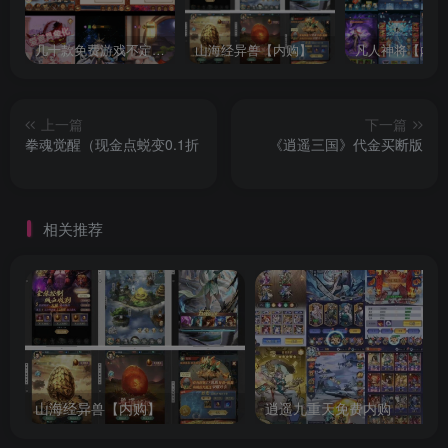
几十款免费游戏不定时更新自行测试
山海经异兽【内购】
凡人神将【内购
上一篇
下一篇
拳魂觉醒（现金点蜕变0.1折
《逍遥三国》代金买断版
相关推荐
山海经异兽【内购】
逍遥九重天免费内购