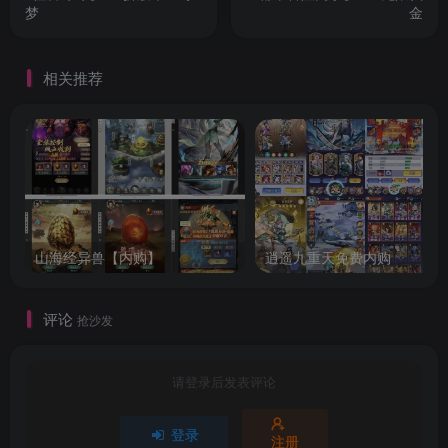
梦
金
相关推荐
山海经异兽【内购】
逍遥九重天免费内购
评论
抢沙发
请登录后发表评论
登录
注册