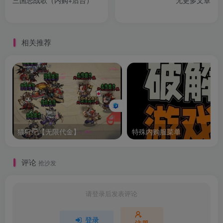
三国志战歌（内购+后台）
无更多文章
相关推荐
猫狩纪【无限代金】
特殊内购服菜单
评论
抢沙发
请登录后发表评论
登录