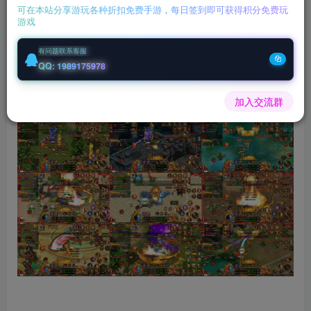
可在本站分享游玩各种折扣免费手游，每日签到即可获得积分免费玩
游戏
您当前未登录！建议登陆后购买，可保存购买订单
有问题联系客服
微信客服GMSY997
QQ: 1989175978
充值福利联系站长.充值福利注意注册新账号
加入交流群
后台激活码联系客服购买