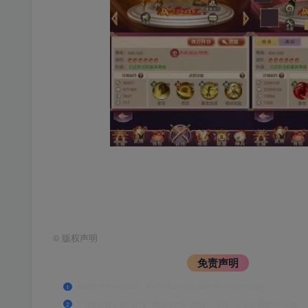
©
版权声明
免责声明
本站提供的一切软件、教程和内容信息仅限于学习和研究目的。
1
不得私自将上述内容用于商业或者非法用途，否则，一切后果请用户自负。
2