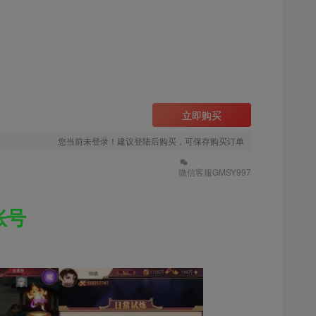
立即购买
您当前未登录！建议登陆后购买，可保存购买订单
微信客服GMSY997
账号