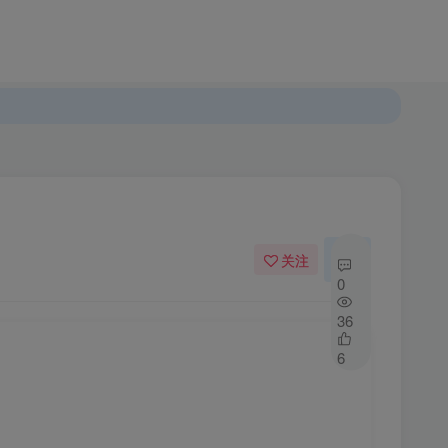
登录
注册
发布
开通会员
关注
私信
0
36
6