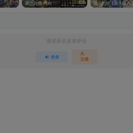
零之战线-内购
魔灵幻想【送无限代
请登录后发表评论
登录
注册