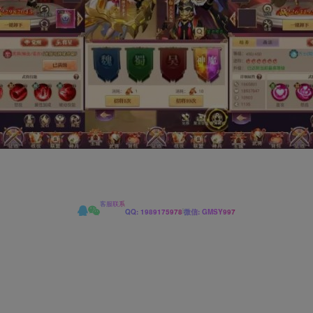
客服联系
|
QQ: 1989175978
微信: GMSY997