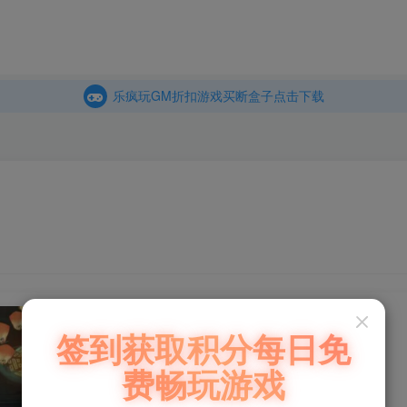
商城
主页
乐疯玩GM折扣游戏买断盒子点击下载
内玩折扣游戏买断盒子点击下载
乐疯玩GM折扣游戏买断盒子点击下载
内玩折扣游戏买断盒子点击下载
三国志战歌（内购+后台）
签到获取积分每日免
费畅玩游戏
此内容为付费阅读，请付费后查看