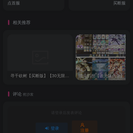
点首服
买断服
相关推荐
寻千砍树【买断版】【30无限代金】
魔灵幻想【送无限代金】
评论
抢沙发
请登录后发表评论
登录
注册