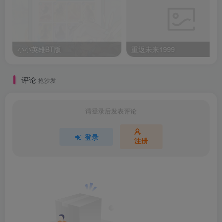
小小英雄BT版
重返未来1999
评论
抢沙发
请登录后发表评论
登录
注册