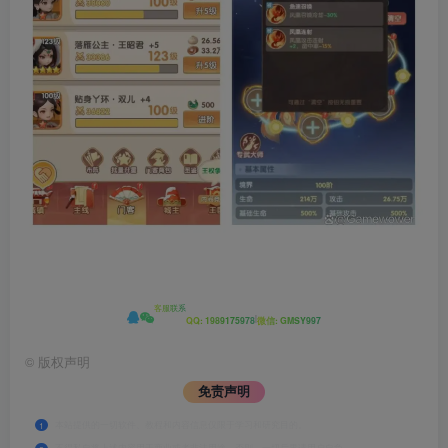
客服联系
|
QQ: 1989175978
微信: GMSY997
©
版权声明
免责声明
本站提供的一切软件、教程和内容信息仅限于学习和研究目的。
1
不得私自将上述内容用于商业或者非法用途，否则，一切后果请用户自负。