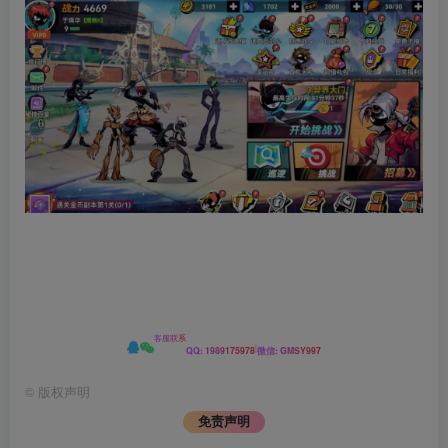
客服联系
|
QQ: 1989175978
微信: GMSY997
©
版权声明
免责声明