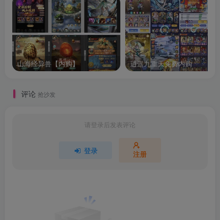
山海经异兽【内购】
逍遥九重天免费内购
评论
抢沙发
请登录后发表评论
登录
注册