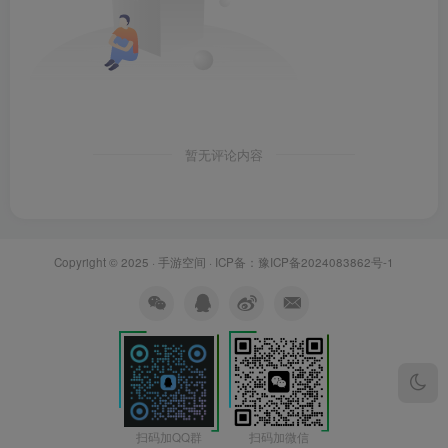
暂无评论内容
Copyright © 2025 ·
手游空间
· ICP备：
豫ICP备2024083862号-1
扫码加微信
扫码加QQ群