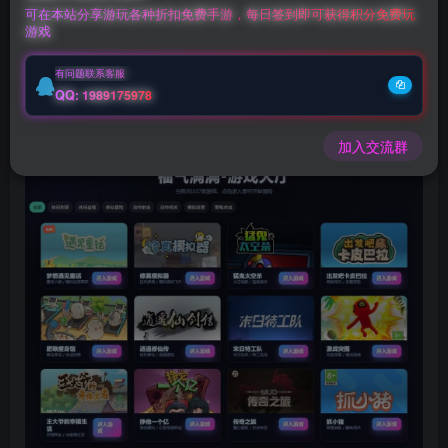
登录购买
可在本站分享游玩各种折扣免费手游，每日签到即可获得积分免费玩
游戏
微信客服GMSY997
有问题联系客服
QQ: 1989175978
充值福利联系站长.充值福利注意注册新账号
后台激活码联系客服购买
加入交流群