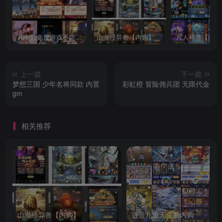
几十款免费游戏不定时更新自行测试
山海经异兽【内购】
凡人神将【内购
上一篇
下一篇
梦想三国 少年名将同款 内置
彩虹橙 冒险佣兵团 无限代金
gm
相关推荐
山海经异兽【内购】
逍遥九重天免费内购