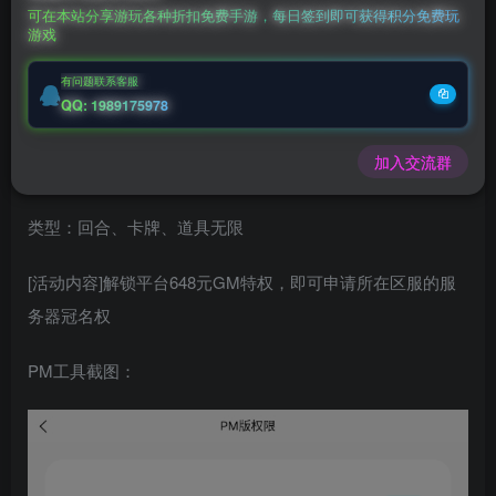
可在本站分享游玩各种折扣免费手游，每日签到即可获得积分免费玩
游戏
充值福利联系站长.充值福利注意注册新账号
后台激活码联系客服购买
有问题联系客服
QQ: 1989175978
三界战歌（PM版）-648买断
加入交流群
首发时间：2025-05-18 9:30
类型：回合、卡牌、道具无限
[活动内容]解锁平台648元GM特权，即可申请所在区服的服
务器冠名权
PM工具截图：