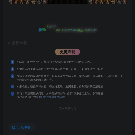
客服联系
|
QQ: 1989175978
微信: GMSY997
©
版权声明
免责声明
本站提供的一切软件、教程和内容信息仅限于学习和研究目的。
1
不得私自将上述内容用于商业或者非法用途，否则，一切后果请用户自负。
2
本站资源来自网络收集整理，版权争议与本站无关。您必须在下载后的24个小时之内，从
3
您的设备中彻底删除上述内容。
如果您喜欢该程序和内容，请支持正版，购买注册，得到更好的正版服务。
4
我们非常重视版权问题，如有侵权请邮件与我们联系处理删除。敬请谅解！
5
侵权请致信E-mail:
1989175978@qq.com
THE END
官服买断