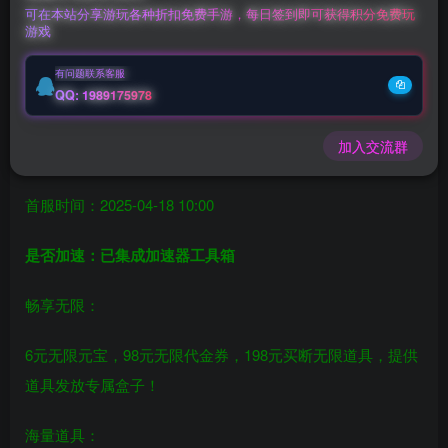
可在本站分享游玩各种折扣免费手游，每日签到即可获得积分免费玩
游戏
充值福利联系站长.充值福利注意注册新账号
后台激活码联系客服购买
有问题联系客服
QQ: 1989175978
全民手速（砍树GM版）（198买断）
加入交流群
双端支持：安卓+IOS
首服时间：2025-04-18 10:00
是否加速：已集成加速器工具箱
畅享无限：
6元无限元宝，98元无限代金券，198元买断无限道具，提供
道具发放专属盒子！
海量道具：