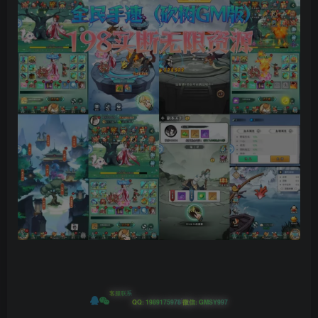
客服联系
|
QQ: 1989175978
微信: GMSY997