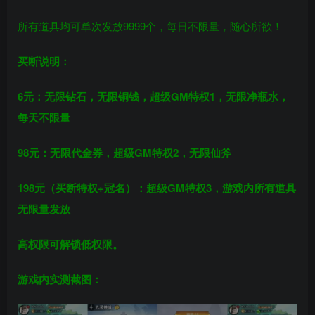
所有道具均可单次发放9999个，每日不限量，随心所欲！
买断说明：
6元：无限钻石，无限铜钱，
超级GM特权1
，无限
净瓶水
，
每天不限量
98元：无限代金券，超级GM特权2，无限仙斧
198元
（买断特权+冠名）
：
超级GM特权3，
游戏内所有道具
无限量发放
高权限可解锁低权限。
游戏内实测截图：