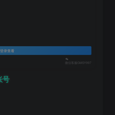
登录查看
微信客服GMSY997
账号