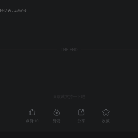
小时之内，从您的设
THE END
喜欢就支持一下吧
点赞
10
赞赏
分享
收藏