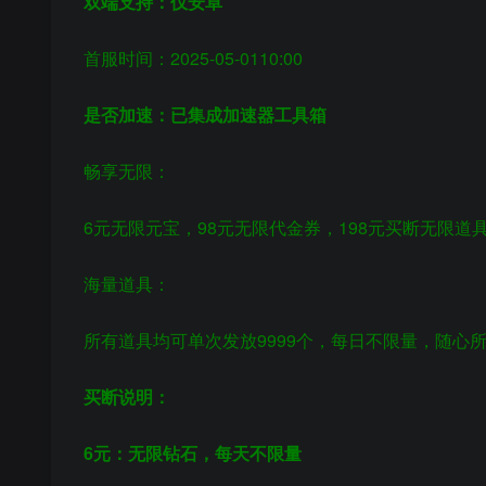
双端支持：仅安卓
首服时间：2025-05-0110:00
是否加速：已集成加速器工具箱
畅享无限：
6元无限元宝，98元无限代金券，198元买断无限
海量道具：
所有道具均可单次发放9999个，每日不限量，随心
买断说明：
6元：无限钻石，每天不限量