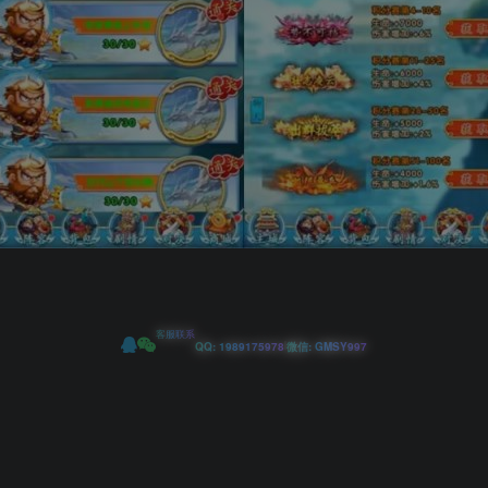
客服联系
|
QQ: 1989175978
微信: GMSY997