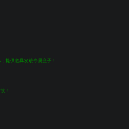
道具，提供道具发放专属盒子！
所欲！