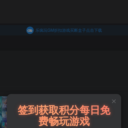
商城
主页
乐疯玩GM折扣游戏买断盒子点击下载
内玩折扣游戏买断盒子点击下载
乐疯玩GM折扣游戏买断盒子点击下载
内玩折扣游戏买断盒子点击下载
天命捉妖师GM版（198买断）
签到获取积分每日免
费畅玩游戏
此内容为免费资源，请登录后查看