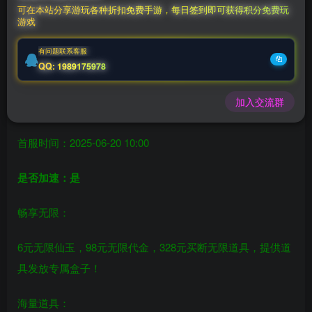
可在本站分享游玩各种折扣免费手游，每日签到即可获得积分免费玩
游戏
充值福利联系站长.充值福利注意注册新账号
后台激活码联系客服购买
有问题联系客服
QQ: 1989175978
斩妖传GM版（328买断）
加入交流群
双端支持：安卓+IOS互通
首服时间：2025-06-20 10:00
是否加速：是
畅享无限：
6元无限仙玉，98元无限代金，328元买断无限道具，提供道
具发放专属盒子！
海量道具：