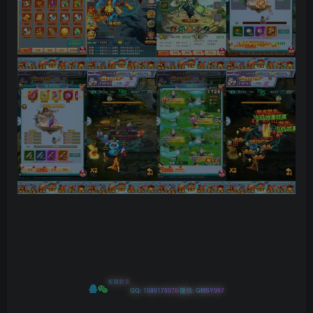
客服联系
|
QQ: 1989175978
微信: GMSY997