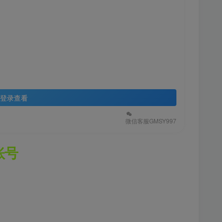
登录查看
微信客服GMSY997
账号