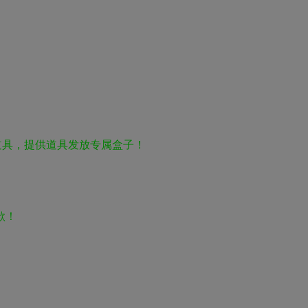
道具，提供道具发放专属盒子！
欲！