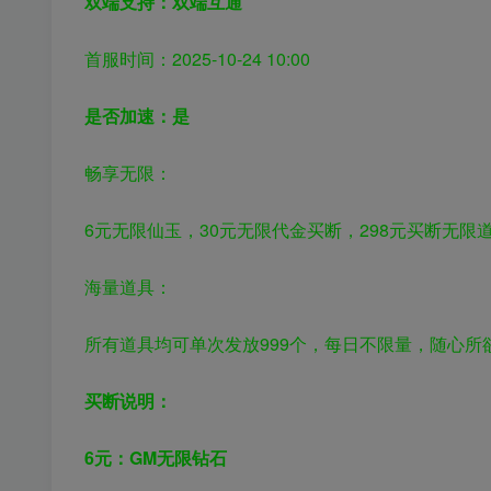
双端支持：双端互通
首服时间：2025-10-24 10:00
是否加速：是
畅享无限：
6元无限仙玉，30元
无限代金买断，298元
买断无限
海量道具：
所有道具均可单次发放999个，每日不限量，随心所
买断说明：
6元：GM无限钻石