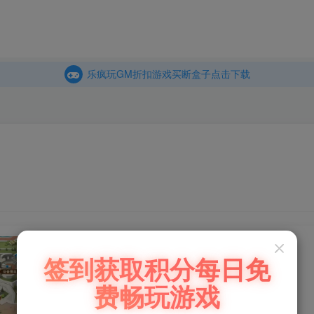
商城
主页
乐疯玩GM折扣游戏买断盒子点击下载
内玩折扣游戏买断盒子点击下载
乐疯玩GM折扣游戏买断盒子点击下载
内玩折扣游戏买断盒子点击下载
★新游★圣迹GM版（298买断）
签到获取积分每日免
费畅玩游戏
此内容为免费资源，请登录后查看