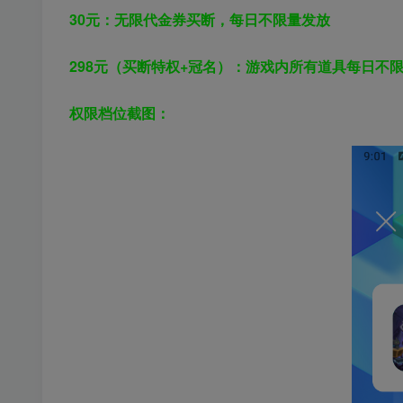
30元：无限代金券买断，每日不限量发放
298元
（买断特权+冠名）
：游戏内所有道具
每日
不
权限档位截图：