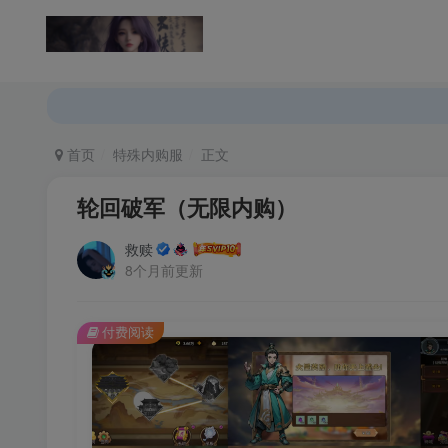
返回首页
论坛首页
首页
特殊内购服
正文
轮回破军（无限内购）
救赎
8个月前更新
付费阅读