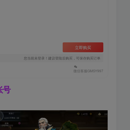
立即购买
您当前未登录！建议登陆后购买，可保存购买订单
微信客服GMSY997
账号