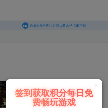
乐疯玩GM折扣游戏买断盒子点击下载
商城
主页
内玩折扣游戏买断盒子点击下载
乐疯玩GM折扣游戏买断盒子点击下载
内玩折扣游戏买断盒子点击下载
轮回破军（无限内购）
签到获取积分每日免
此内容为付费阅读，请付费后查看
费畅玩游戏