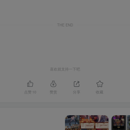
THE END
喜欢就支持一下吧
点赞
10
赞赏
分享
收藏