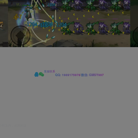
客服联系
|
QQ: 1989175978
微信: GMSY997
小时之内，从您的设