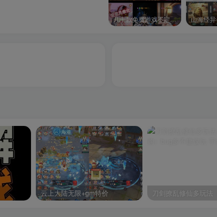
几十款免费游戏不定时更新自行测试
山海经异
云上大陆无限+gm特价