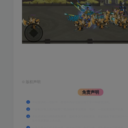
©
版权声明
免责声明
本站提供的一切软件、教程和内容信息仅限于学习和研究目的。
1
不得私自将上述内容用于商业或者非法用途，否则，一切后果请用户自负。
2
本站资源来自网络收集整理，版权争议与本站无关。您必须在下载后的24个
3
备中彻底删除上述内容。
如果您喜欢该程序和内容，请支持正版，购买注册，得到更好的正版服务。
4