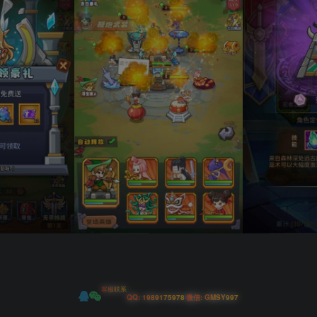
客服联系
|
QQ: 1989175978
微信: GMSY997