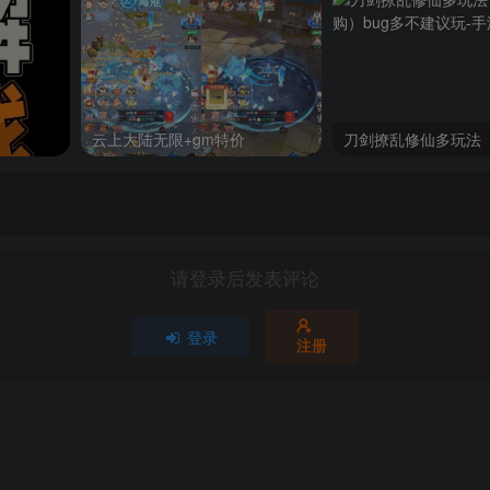
云上大陆无限+gm特价
请登录后发表评论
登录
注册