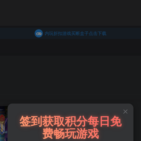
乐疯玩GM折扣游戏买断盒子点击下载
商城
主页
内玩折扣游戏买断盒子点击下载
乐疯玩GM折扣游戏买断盒子点击下载
内玩折扣游戏买断盒子点击下载
塔塔大战（内置后台）
签到获取积分每日免
此内容为付费阅读，请付费后查看
费畅玩游戏