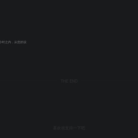
小时之内，从您的设
THE END
喜欢就支持一下吧