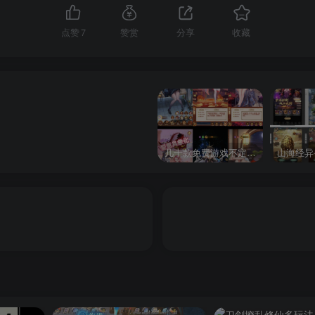
点赞
7
赞赏
分享
收藏
几十款免费游戏不定时更新自行测试
山海经异