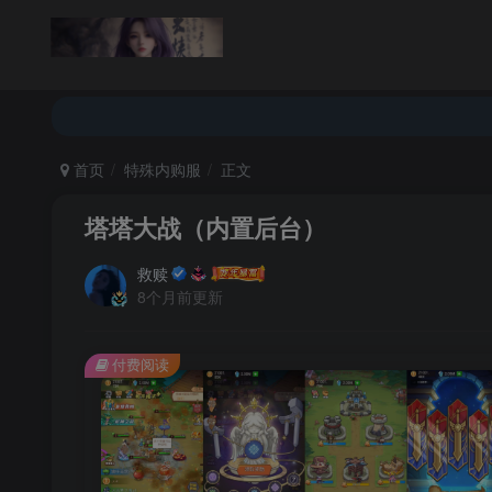
返回首页
论坛首页
首页
特殊内购服
正文
塔塔大战（内置后台）
救赎
8个月前更新
付费阅读