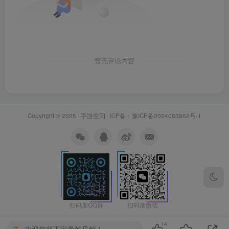
暂无评论内容
Copyright © 2025 ·
手游空间
· ICP备：
豫ICP备2024083862号-1
扫码加微信
扫码加QQ群
14