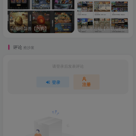
山海经异兽【内购】
包站激活码【百款后台游戏】
评论
抢沙发
请登录后发表评论
登录
注册