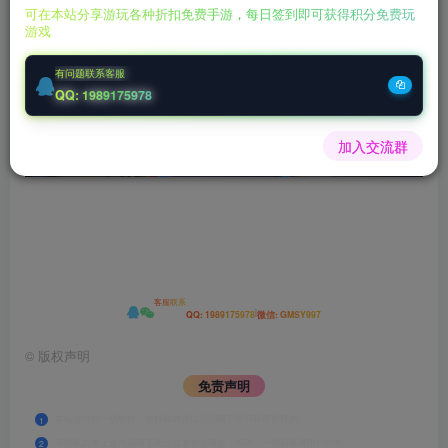
可在本站分享游玩各种折扣免费手游，每日签到即可获得积分免费玩
游戏
有问题联系客服
QQ: 1989175978
加入交流群
客服联系
|
QQ: 1989175978
微信: GMSY997
©
版权声明
免责声明
本站提供的一切软件、教程和内容信息仅限于学习和研究目的。
1
不得私自将上述内容用于商业或者非法用途，否则，一切后果请用户自负。
2