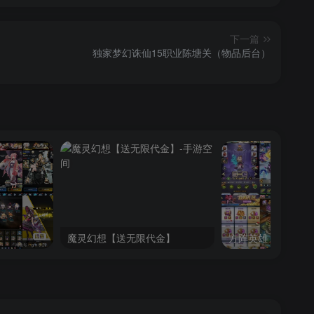
下一篇
独家梦幻诛仙15职业陈塘关（物品后台）
魔灵幻想【送无限代金】
方阵英雄【内购】