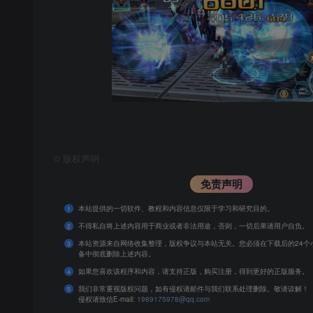
©
版权声明
免责声明
本站提供的一切软件、教程和内容信息仅限于学习和研究目的。
1
不得私自将上述内容用于商业或者非法用途，否则，一切后果请用户自负。
2
本站资源来自网络收集整理，版权争议与本站无关。您必须在下载后的24个
3
备中彻底删除上述内容。
如果您喜欢该程序和内容，请支持正版，购买注册，得到更好的正版服务。
4
我们非常重视版权问题，如有侵权请邮件与我们联系处理删除。敬请谅解！
5
侵权请致信E-mail:
1989175978@qq.com