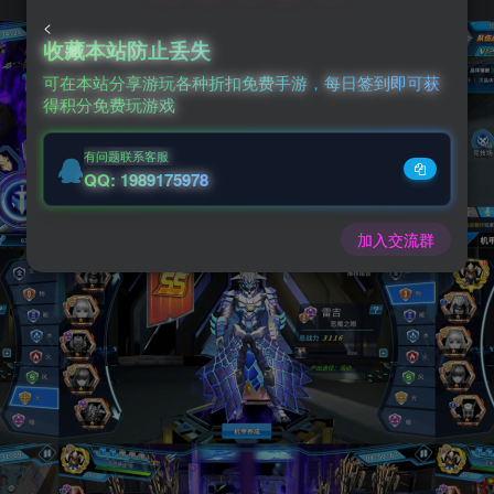
<
收藏本站防止丢失
可在本站分享游玩各种折扣免费手游，每日签到即可获
得积分免费玩游戏
有问题联系客服
QQ: 1989175978
加入交流群