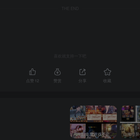
THE END
喜欢就支持一下吧
点赞
12
赞赏
分享
收藏
几十款免费游戏不定时更新自行测试
山海经异