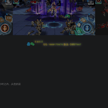
客服联系
|
QQ: 1989175978
微信: GMSY997
小时之内，从您的设