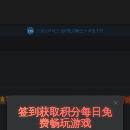
商城
主页
乐疯玩GM折扣游戏买断盒子点击下载
内玩折扣游戏买断盒子点击下载
乐疯玩GM折扣游戏买断盒子点击下载
内玩折扣游戏买断盒子点击下载
值福利联系站长.充值福利注意注册新
签到获取积分每日免
后台激活码联系客服购买
费畅玩游戏