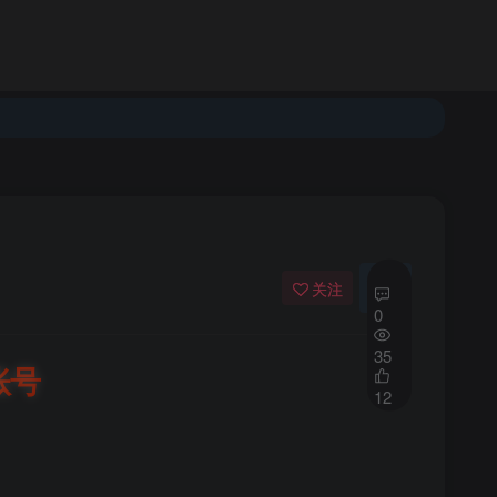
登录
注册
发布
开通会员
关注
私信
0
35
账号
12