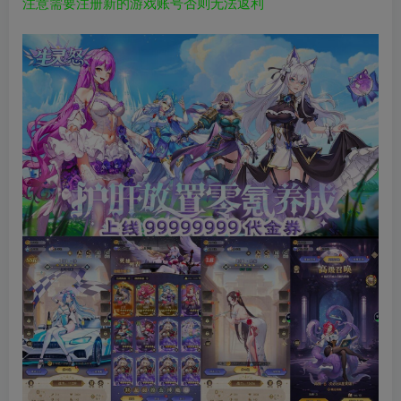
注意需要注册新的游戏账号否则无法返利