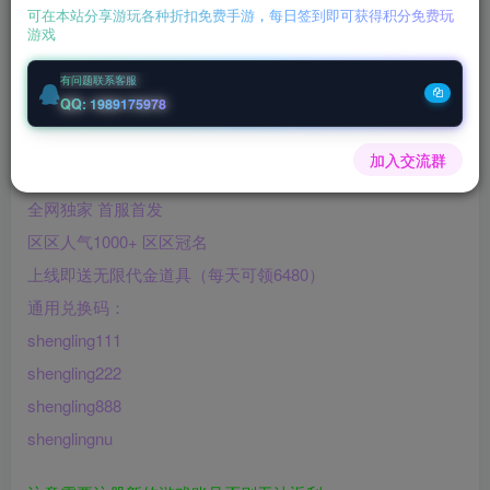
可在本站分享游玩各种折扣免费手游，每日签到即可获得积分免费玩
游戏
充值福利联系站长.充值福利注意注册新账号
后台激活码联系客服购买
有问题联系客服
QQ: 1989175978
[庆祝]生灵怒-无限代金版[庆祝]
高品质竖版二次元山海经放置卡牌
加入交流群
9.11日首服 冠名=58w辉金
全网独家 首服首发
区区人气1000+ 区区冠名
上线即送无限代金道具（每天可领6480）
通用兑换码：
shengling111
shengling222
shengling888
shenglingnu