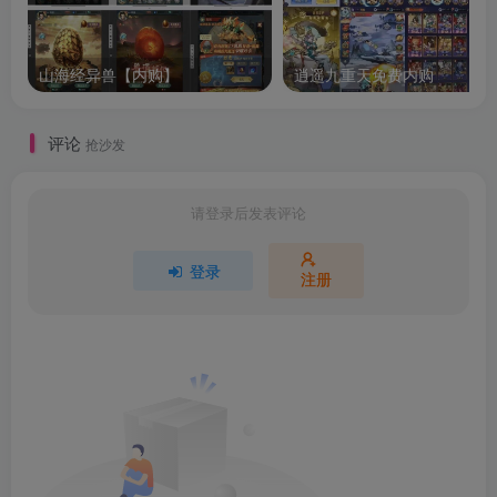
山海经异兽【内购】
逍遥九重天免费内购
评论
抢沙发
请登录后发表评论
登录
注册