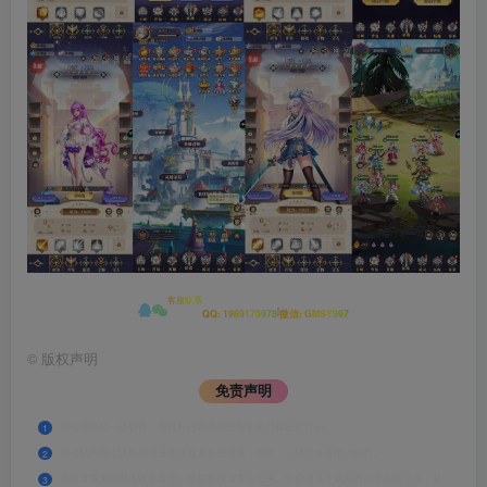
客服联系
|
QQ: 1989175978
微信: GMSY997
©
版权声明
免责声明
本站提供的一切软件、教程和内容信息仅限于学习和研究目的。
1
不得私自将上述内容用于商业或者非法用途，否则，一切后果请用户自负。
2
本站资源来自网络收集整理，版权争议与本站无关。您必须在下载后的24个小时之内，从
3