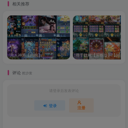
相关推荐
凡人神将【内购】
评论
抢沙发
请登录后发表评论
登录
注册