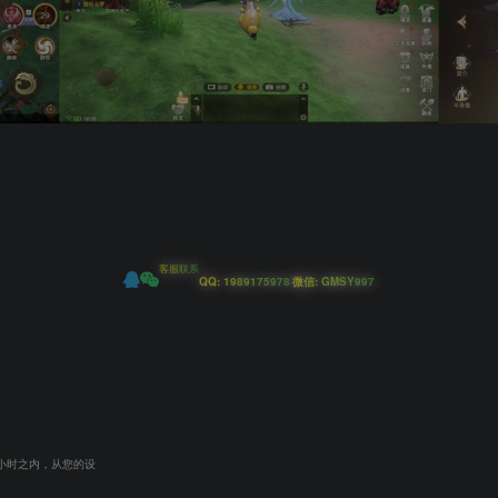
客服联系
|
QQ: 1989175978
微信: GMSY997
小时之内，从您的设