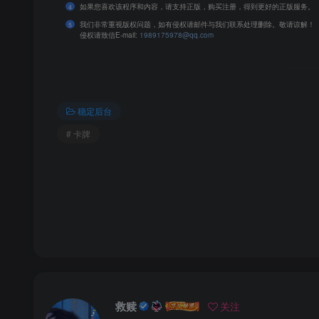
如果您喜欢该程序和内容，请支持正版，购买注册，得到更好的正版服务。
4
我们非常重视版权问题，如有侵权请邮件与我们联系处理删除。敬请谅解！
5
侵权请致信E-mail:
1989175978@qq.com
稳定后台
# 卡牌
救赎
关注