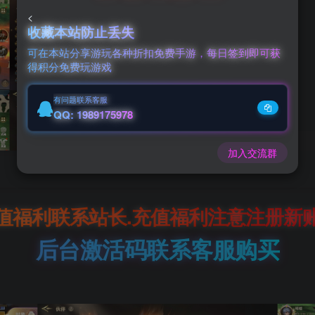
<
600
收藏本站防止丢失
可在本站分享游玩各种折扣免费手游，每日签到即可获
￥
得积分免费玩游戏
有问题联系客服
QQ: 1989175978
加入交流群
值福利联系站长.充值福利注意注册新
后台激活码联系客服购买