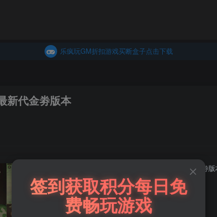
商城
主页
乐疯玩GM折扣游戏买断盒子点击下载
内玩折扣游戏买断盒子点击下载
乐疯玩GM折扣游戏买断盒子点击下载
内玩折扣游戏买断盒子点击下载
最新代金劵版本
斗罗大陆2绝世唐门（物品后台）官服最新代金劵版
签到获取积分每日免
费畅玩游戏
此内容为付费阅读，请付费后查看