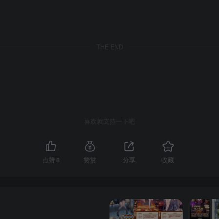
THE END
喜欢就支持一下吧
点赞
8
赞赏
分享
收藏