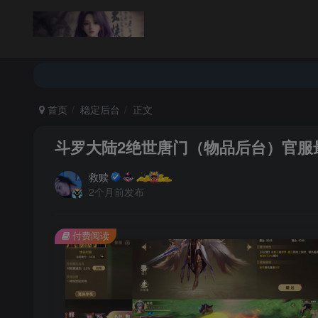
返回首页
论坛首页
首页
稳定后台
正文
斗罗大陆2绝世唐门（物品后台）官服
救赎
2个月前发布
付费阅读