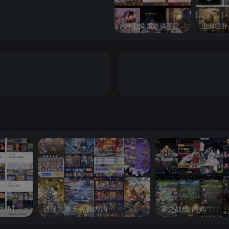
几十款免费游戏不定时更新自行测试
山海经异
游戏】
逍遥九重天免费内购
零之战线-内购