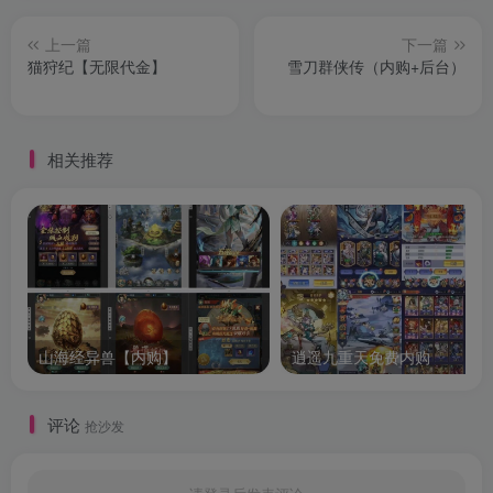
上一篇
下一篇
猫狩纪【无限代金】
雪刀群侠传（内购+后台）
相关推荐
山海经异兽【内购】
逍遥九重天免费内购
评论
抢沙发