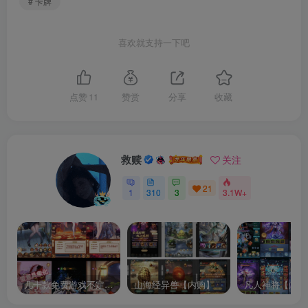
# 卡牌
喜欢就支持一下吧
点赞
11
赞赏
分享
收藏
救赎
关注
21
1
310
3
3.1W+
几十款免费游戏不定时更新自行测试
山海经异兽【内购】
凡人神将【内购