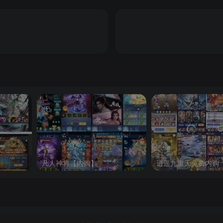
凡人神将【内购】
逍遥九重天免费内购