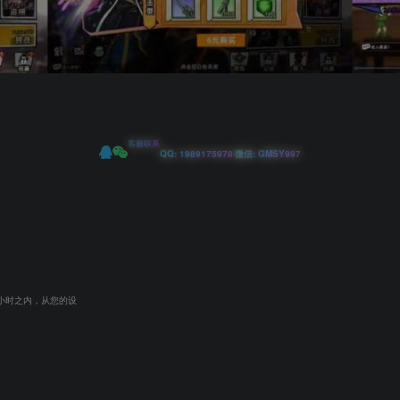
客服联系
|
QQ: 1989175978
微信: GMSY997
小时之内，从您的设