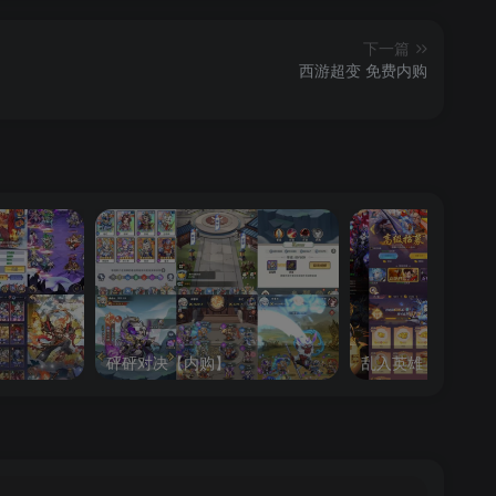
下一篇
西游超变 免费内购
砰砰对决【内购】
乱入英雄【内购】