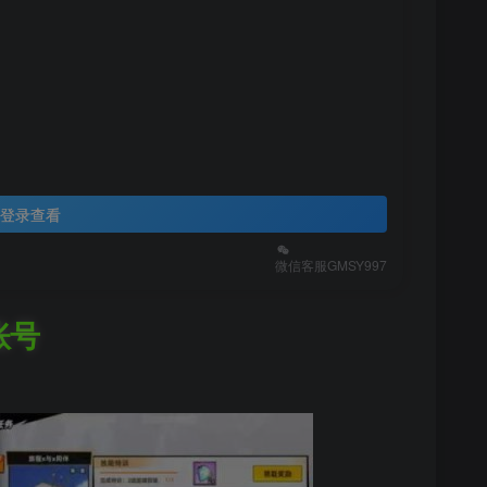
登录查看
微信客服GMSY997
账号