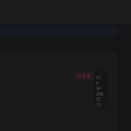
登录
注册
发布
开通会员
关注
私信
0
268
13