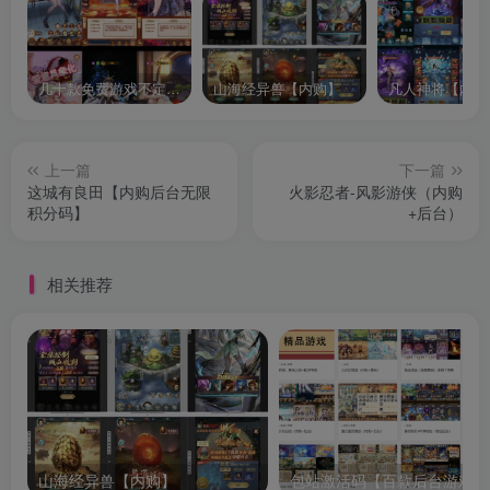
几十款免费游戏不定时更新自行测试
山海经异兽【内购】
凡人神将【内购
上一篇
下一篇
这城有良田【内购后台无限
火影忍者-风影游侠（内购
积分码】
+后台）
相关推荐
山海经异兽【内购】
包站激活码【百款后台游戏】