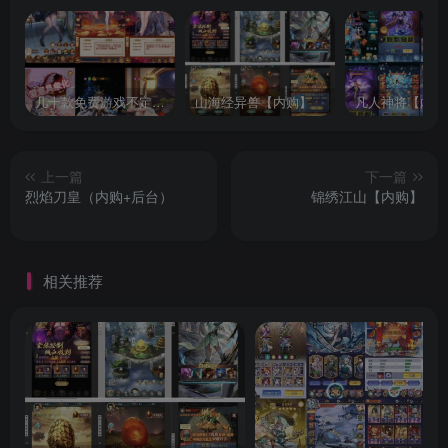
几十款免费游戏不定时更新自行测试
山海经异兽【内购】
凡人神将【内购
上一篇
下一篇
烈焰刀皇（内购+后台）
锦绣江山【内购】
相关推荐