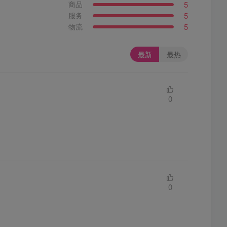
5
商品
5
服务
5
物流
最新
最热
0
0