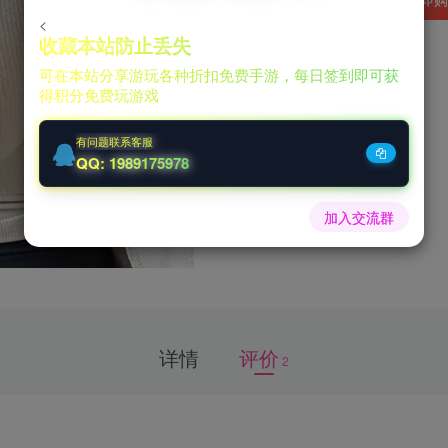
<
收藏本站防止丢失
可在本站分享游玩各种折扣免费手游，每日签到即可获
得积分免费玩游戏
有问题联系客服
QQ: 1989175978
加入交流群
详情
评价
2