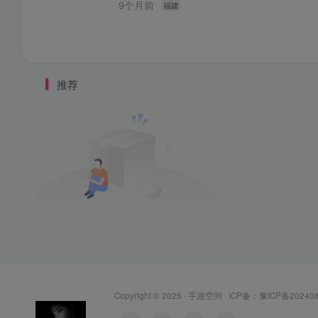
9个月前
福建
推荐
Copyright © 2025 ·
手游空间
· ICP备：
豫ICP备20240