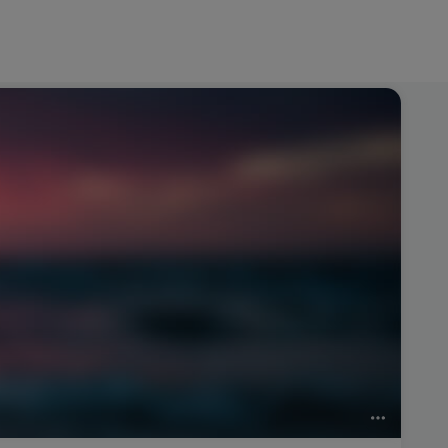
登录
注册
发布
开通会员