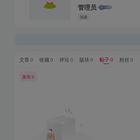
管理员
福建
文章
0
收藏
0
评论
0
版块
0
帖子
0
粉丝
0
发布
0