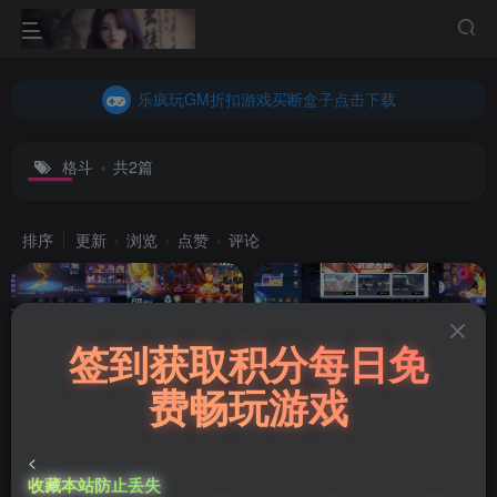
乐疯玩GM折扣游戏买断盒子点击下载
内玩折扣游戏买断盒子点击下载
乐疯玩GM折扣游戏买断盒子点击下载
内玩折扣游戏买断盒子点击下载
格斗
共2篇
排序
更新
浏览
点赞
评论
签到获取积分每日免
费畅玩游戏
《热血格斗 》GM买断版
诸神国度（剑破苍穹GM版）
<
收藏本站防止丢失