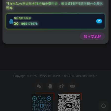
官服买断
官服买断
可在本站分享游玩各种折扣免费手游，每日签到即可获得积分免费玩
游戏
3个月前
6个月前
35
44
有问题联系客服
QQ: 1989175978
加入交流群
Copyright © 2025 ·
手游空间
· ICP备：
豫ICP备2024083862号-1