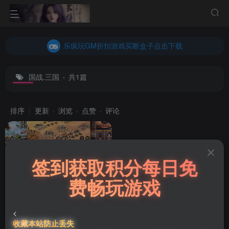
乐疯玩GM折扣游戏买断盒子点击下载
内玩折扣游戏买断盒子点击下载
乐疯玩GM折扣游戏买断盒子点击下载
内玩折扣游戏买断盒子点击下载
国战.三国
共1篇
排序
更新
浏览
点赞
评论
签到获取积分每日免
费畅玩游戏
天命之征（无限充值）
<
收藏本站防止丢失