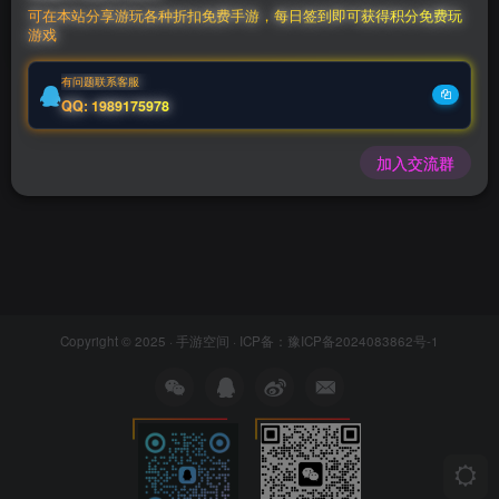
稳定后台
可在本站分享游玩各种折扣免费手游，每日签到即可获得积分免费玩
游戏
2个月前
21
有问题联系客服
QQ: 1989175978
加入交流群
Copyright © 2025 ·
手游空间
· ICP备：
豫ICP备2024083862号-1